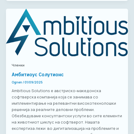
Членки
Амбитиоус Солутионс
Ognen
/
01/09/2025
Ambitious Solutions е австриско-македонска
софтверска компанија која се занимава со
имплементирање на релевантни високотехнолошки
решенија за реалните деловни проблеми.
Oбезбедуваме консултантски услуги во сите елементи
на животниот циклус на софтверот. Нашата
експертиза лежи во дигитализација на проблемите и