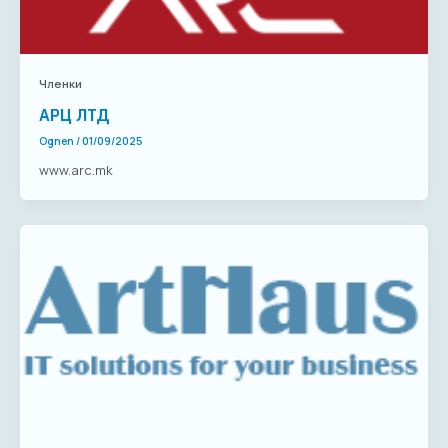
Членки
АРЦ ЛТД
Ognen
/
01/09/2025
www.arc.mk