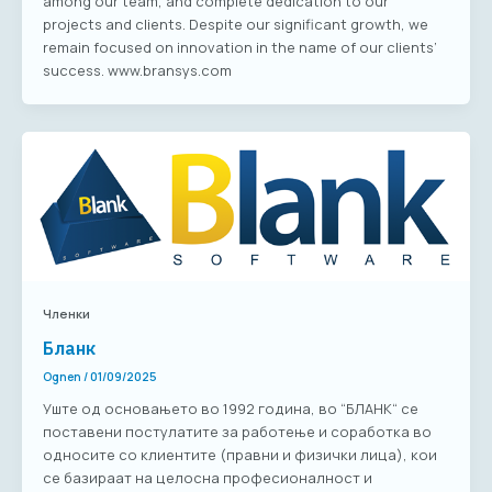
among our team, and complete dedication to our
projects and clients. Despite our significant growth, we
remain focused on innovation in the name of our clients’
success. www.bransys.com
Членки
Бланк
Ognen
/
01/09/2025
Уште од основањето во 1992 година, во “БЛАНК“ се
поставени постулатите за работење и соработка во
односите со клиентите (правни и физички лица), кои
се базираат на целосна професионалност и