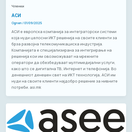
Членки
АСИ
Ognen
/
01/09/2025
АСИ е европска компанија за интеграторски системи
која нуди целосни ИКТ решенија на своите клиенти за
брза развојна телекомуникациска индустрија.
Компанијата е специјализирана за интегрирање на
решенија кои им овозможуваат на мрежните
оператори да обезбедуваат мултимедијални услуги,
како што се дигитална ТВ, Интернет и телефонија. Во
денешниот денешен свет на ИКТ технологија, АСИ им
нуди на своите клиенти најдобро решение за нивните
потреби. asi.mk