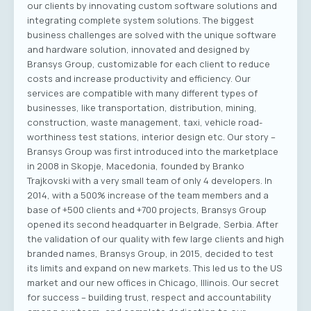
our clients by innovating custom software solutions and
integrating complete system solutions. The biggest
business challenges are solved with the unique software
and hardware solution, innovated and designed by
Bransys Group, customizable for each client to reduce
costs and increase productivity and efficiency. Our
services are compatible with many different types of
businesses, like transportation, distribution, mining,
construction, waste management, taxi, vehicle road-
worthiness test stations, interior design etc. Our story –
Bransys Group was first introduced into the marketplace
in 2008 in Skopje, Macedonia, founded by Branko
Trajkovski with a very small team of only 4 developers. In
2014, with a 500% increase of the team members and a
base of +500 clients and +700 projects, Bransys Group
opened its second headquarter in Belgrade, Serbia. After
the validation of our quality with few large clients and high
branded names, Bransys Group, in 2015, decided to test
its limits and expand on new markets. This led us to the US
market and our new offices in Chicago, Illinois. Our secret
for success – building trust, respect and accountability