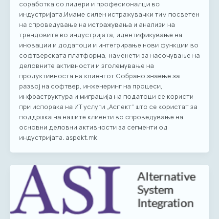
соработка со лидери и професионалци во
индустријата.Имаме силен истражувачки тим посветен
на спроведување на истражувања и анализи на
трендовите во индустријата, идентификување на
иновации и додатоци и интегрирање нови функции во
софтверската платформа, наменети за насочување на
деловните активности и зголемување на
продуктивноста на клиентот.Собрано знаење за
развој на софтвер, инженеринг на процеси,
инфраструктура и миграција на податоци се користи
при испорака на ИТ услуги „Аспект“ што се користат за
поддршка на нашите клиенти во спроведување на
основни деловни активности за сегменти од
индустријата. aspekt.mk