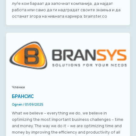
луѓе кои бараат да започнат компанија, да најдат
работа или само да ги надградат своите знаења и да
останат згора на нивната кариера. brainster.co
Членки
БРАНСИС
Ognen
/
01/09/2025
What we believe – everything we do, we believe in
optimizing the most important business challenges – time
and money. The way we do it – we are optimizing time and
money by improving the efficiency and productivity of all