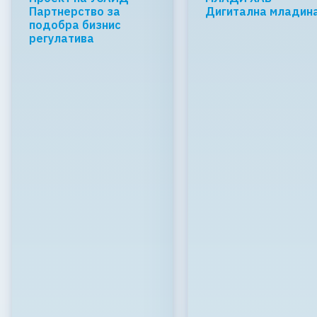
Партнерство за
Дигитална младин
подобра бизнис
регулатива