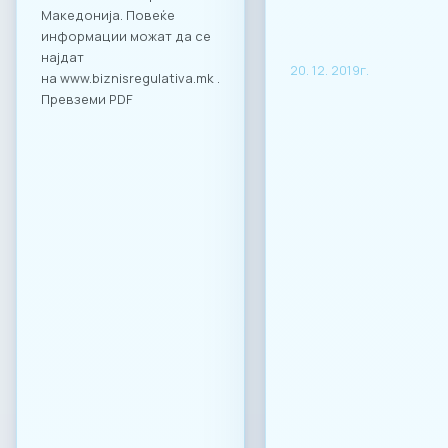
Македонија. Повеќе
информации можат да се
најдат
20. 12. 2019г.
на www.biznisregulativa.mk .
Превземи PDF