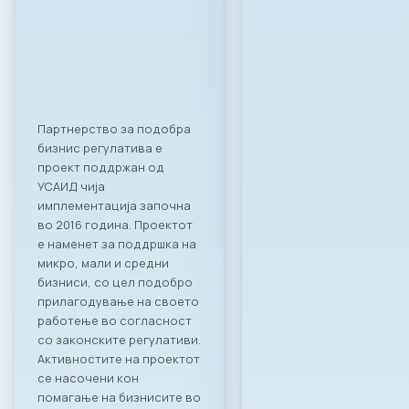
Партнерство за подобра
бизнис регулатива е
проект поддржан од
УСАИД чија
имплементација започна
во 2016 година. Проектот
е наменет за поддршка на
микро, мали и средни
бизниси, со цел подобро
прилагодување на своето
работење во согласност
со законските регулативи.
Активностите на проектот
се насочени кон
помагање на бизнисите во