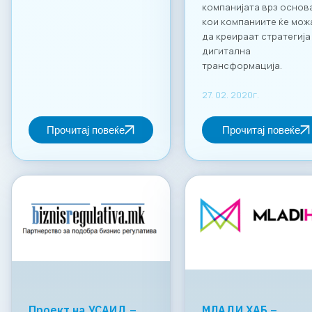
компанијата врз основ
кои компаниите ќе мож
да креираат стратегија
дигитална
трансформација.
27. 02. 2020г.
Прочитај повеќе
Прочитај повеќе
Проект на УСАИД –
МЛАДИ ХАБ –