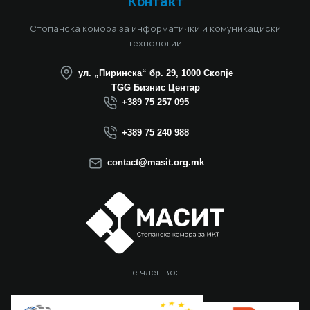
Контакт
Стопанска комора за информатички и комуникациски
технологии
ул. „Пиринска“ бр. 29, 1000 Скопје
TGG Бизнис Центар
+389 75 257 095
+389 75 240 988
contact@masit.org.mk
е член во: