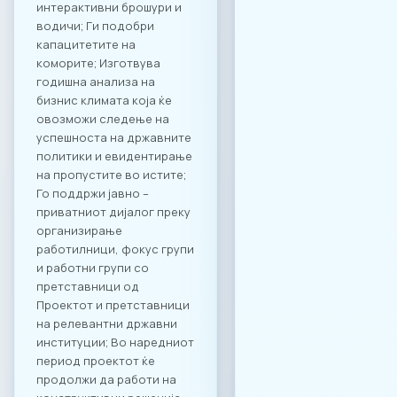
интерактивни брошури и
водичи; Ги подобри
капацитетите на
коморите; Изготвува
годишна анализа на
бизнис климата која ќе
овозможи следење на
успешноста на државните
политики и евидентирање
на пропустите во истите;
Го поддржи јавно –
приватниот дијалог преку
организирање
работилници, фокус групи
и работни групи со
претставници од
Проектот и претставници
на релевантни државни
институции; Во наредниот
период проектот ќе
продолжи да работи на