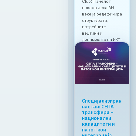
19. 03. 2026г.
Прочитај
повеќе