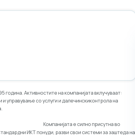
95 година. Активностите на компанијата вклучуваат:
и и управување со услуги и далечинскиконтрола на
.
Компанијата е силно присутна во
лизација
Стандардни ИКТ понуди, разви свои системи за заштеда на