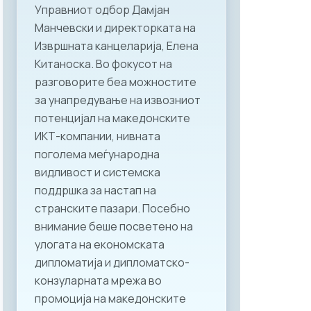
Управниот одбор Дамјан
Манчевски и директорката на
Извршната канцеларија, Елена
Китаноска. Во фокусот на
разговорите беа можностите
за унапредување на извозниот
потенцијал на македонските
ИКТ-компании, нивната
поголема меѓународна
видливост и системска
поддршка за настап на
странските пазари. Посебно
внимание беше посветено на
улогата на економската
дипломатија и дипломатско-
конзуларната мрежа во
промоција на македонските