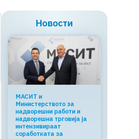
Новости
МАСИТ и
Министерството за
надворешни работи и
надворешна трговија ја
интензивираат
соработката за