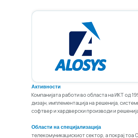
Активности
Компанијата работи во областа на ИКТ од 19
дизајн, имплементација на решенија, систем
софтвер и хардверски производи и решенија
Области на специја
телекомуникацискиот сектор, а покрај тоа 