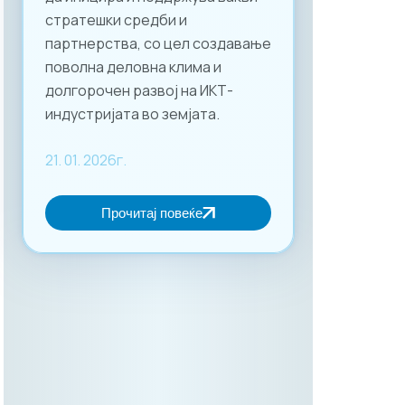
стратешки средби и
партнерства, со цел создавање
поволна деловна клима и
долгорочен развој на ИКТ-
индустријата во земјата.
21. 01. 2026г.
Прочитај повеќе