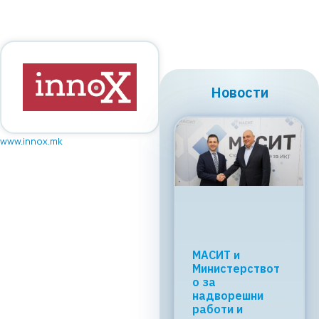
Новости
www.innox.mk