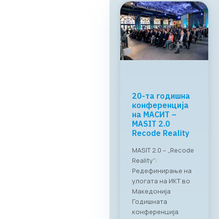
20-та годишна
конференција
на МАСИТ –
MASIT 2.0
Recode Reality
MASIT 2.0 – „Recode
Reality“:
Редефинирање на
улогата на ИКТ во
Македонија
Годишната
конференција