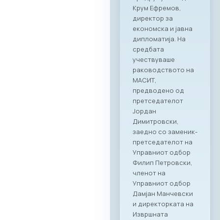
Крум Ефремов,
директор за
економска и јавна
дипломатија. На
средбата
учествуваше
раководството на
МАСИТ,
предводено од
претседателот
Јордан
Димитровски,
заедно со заменик-
претседателот на
Управниот одбор
Филип Петровски,
членот на
Управниот одбор
Дамјан Манчевски
и директорката на
Извршната