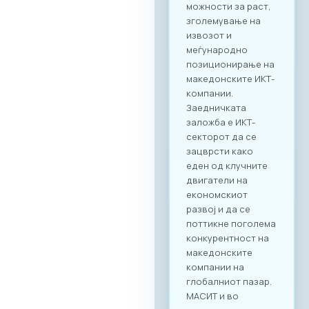
можности за раст,
зголемување на
извозот и
меѓународно
позиционирање на
македонските ИКТ-
компании.
Заедничката
заложба е ИКТ-
секторот да се
зацврсти како
еден од клучните
двигатели на
економскиот
развој и да се
поттикне поголема
конкурентност на
македонските
компании на
глобалниот пазар.
МАСИТ и во