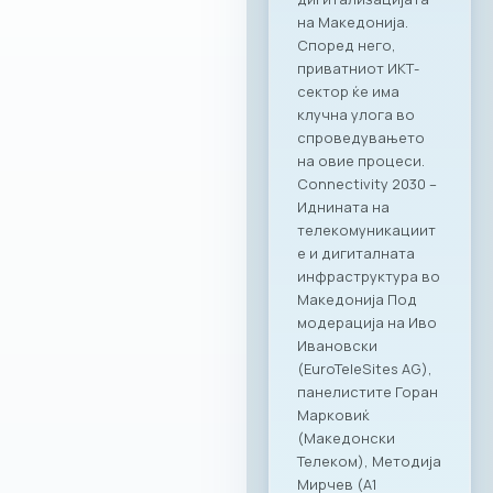
на Македонија.
Според него,
приватниот ИКТ-
сектор ќе има
клучна улога во
спроведувањето
на овие процеси.
Connectivity 2030 –
Иднината на
телекомуникациит
е и дигиталната
инфраструктура во
Македонија Под
модерација на Иво
Ивановски
(EuroTeleSites AG),
панелистите Горан
Марковиќ
(Македонски
Телеком), Методија
Мирчев (A1