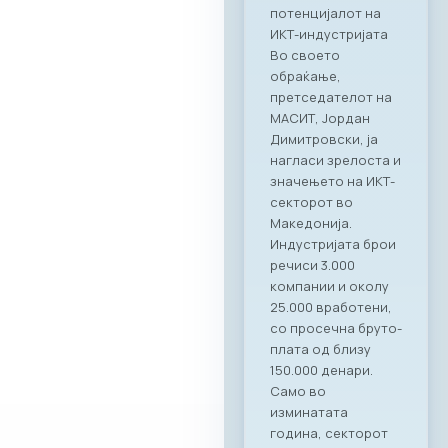
потенцијалот на
ИКТ-индустријата
Во своето
обраќање,
претседателот на
МАСИТ, Јордан
Димитровски, ја
нагласи зрелоста и
значењето на ИКТ-
секторот во
Македонија.
Индустријата брои
речиси 3.000
компании и околу
25.000 вработени,
со просечна бруто-
плата од близу
150.000 денари.
Само во
изминатата
година, секторот