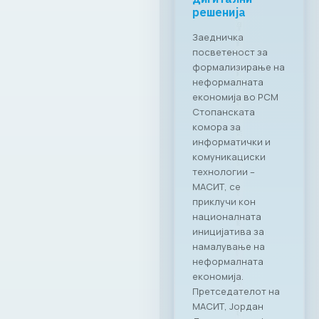
решенија
Заедничка
посветеност за
формализирање на
неформалната
економија во РСМ
Стопанската
комора за
информатички и
комуникациски
технологии –
МАСИТ, се
приклучи кон
националната
иницијатива за
намалување на
неформалната
економија.
Претседателот на
МАСИТ, Јордан