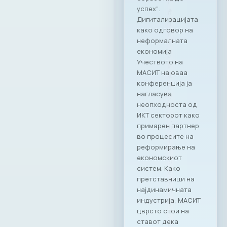
успех“.
Дигитализацијата
како одговор на
неформалната
економија
Учеството на
МАСИТ на оваа
конференција ја
нагласува
неопходноста од
ИКТ секторот како
примарен партнер
во процесите на
реформирање на
економскиот
систем. Како
претставници на
најдинамичната
индустрија, МАСИТ
цврсто стои на
ставот дека