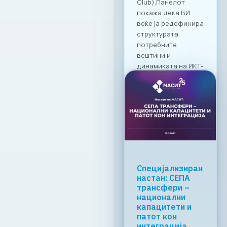
19. 03. 2026г.
Прочитај
повеќе