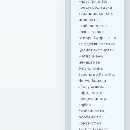
деловни ручеци и
настани; KINDER
PARK – идеално
место за семејни и
тимски дружења со
најмладите.
Ексклузивни
привилегии за
компаниите и
вработените
Заедницата на
МАСИТ добива
пристап до
ексклузивни
бенефити и
повластени услови
кои се внимателно
дизајнирани да
одговорат на
потребите на
современиот ИКТ
сектор. Оваа