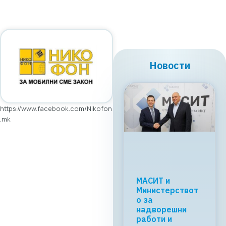
Новости
https://www.facebook.com/Nikofon
.mk
Регионалната
tech соработка
започнува во
Скопје: Digital
Bridge &