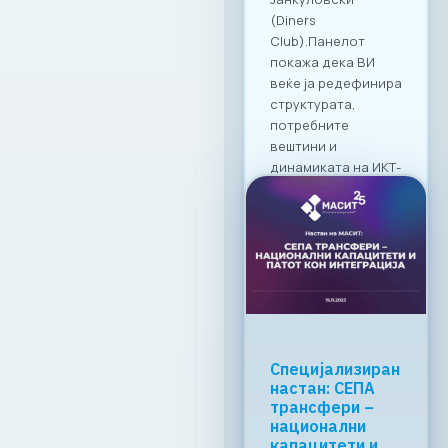
Македонија.
19. 03. 2026г.
Прочитај
повеќе