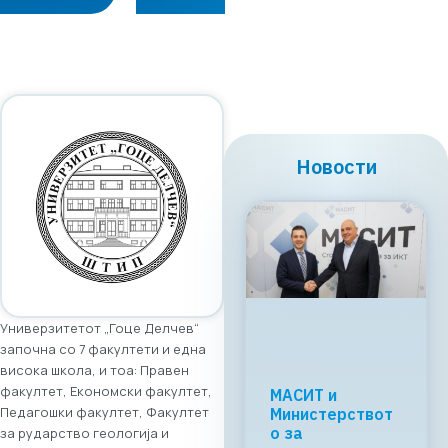
Новости
Универзитетот „Гоце Делчев“
започна со 7 факултети и една
висока школа, и тоа: Правен
факултет, Економски факултет,
Регионалната
Педагошки факултет, Факултет
tech соработка
започнува во
за рударство геологија и