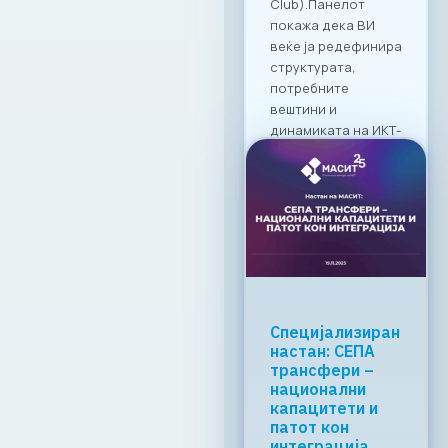
Специјализиран
настан: СЕПА
трансфери –
национални
капацитети и
патот кон
интеграција