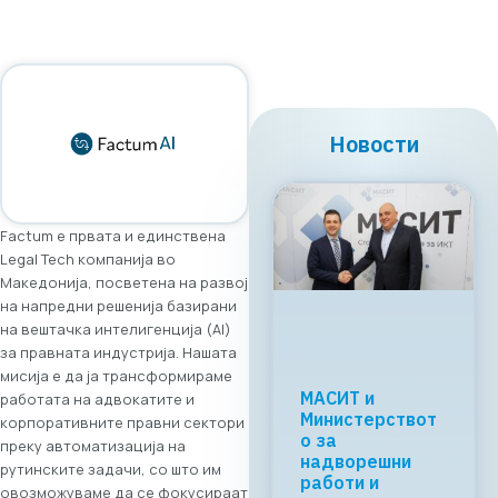
Новости
Factum е првата и единствена
Legal Tech компанија во
Македонија, посветена на развој
на напредни решенија базирани
на вештачка интелигенција (AI)
за правната индустрија. Нашата
мисија е да ја трансформираме
работата на адвокатите и
корпоративните правни сектори
преку автоматизација на
рутинските задачи, со што им
овозможуваме да се фокусираат