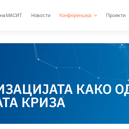
 на МАСИТ
Новости
Конференција
Проекти
ЗАЦИЈАТА КАКО О
ТА КРИЗА