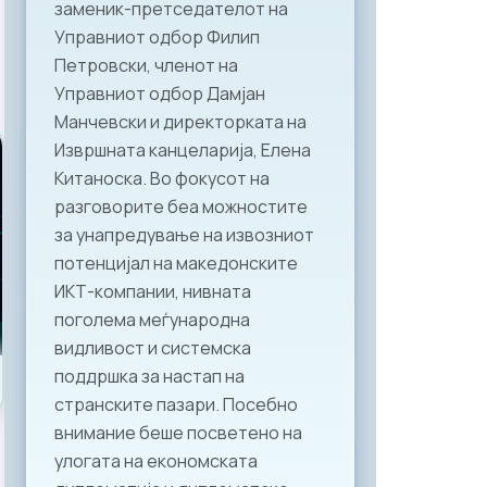
заменик-претседателот на
Управниот одбор Филип
Петровски, членот на
Управниот одбор Дамјан
Манчевски и директорката на
Извршната канцеларија, Елена
Китаноска. Во фокусот на
разговорите беа можностите
за унапредување на извозниот
потенцијал на македонските
ИКТ-компании, нивната
поголема меѓународна
видливост и системска
поддршка за настап на
странските пазари. Посебно
внимание беше посветено на
улогата на економската