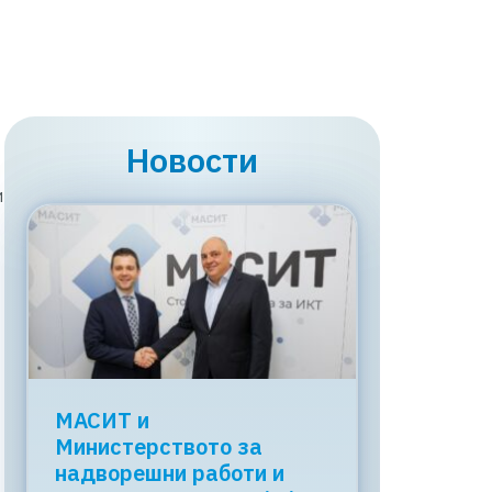
Новости
и
МАСИТ и
Министерството за
надворешни работи и