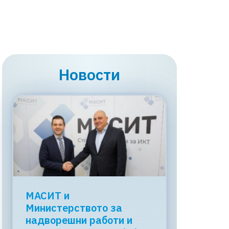
Новости
и
МАСИТ и
Министерството за
надворешни работи и