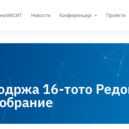
 на МАСИТ
Новости
Конференција
Проекти
одржа 16-тото Ред
Собрание