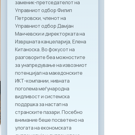
заменик-претседателот на
Управниот одбор Филип
Петровски, членот на
Управниот одбор Дамјан
Манчевски и директорката на
Извршната канцеларија, Елена
Китаноска. Во фокусот на
разговорите беа можностите
за унапредување на извозниот
потенцијал на македонските
ИКТ-компании, нивната
поголема меѓународна
видливост и системска
поддршка за настап на
странските пазари. Посебно
внимание беше посветено на
улогата на економската