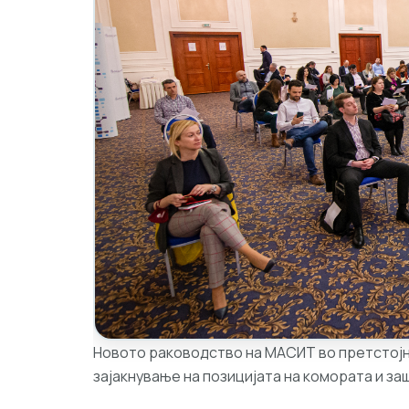
Новото раководство на МАСИТ во претстојн
зајакнување на позицијата на комората и за