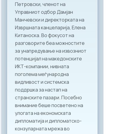
Петровски, членот на
Управниот одбор Дамјан
Манчевски и директорката на
Извршната канцеларија, Елена
Китаноска. Во фокусот на
разговорите беа можностите
за унапредување на извозниот
потенцијал на македонските
ИКТ-компании, нивната
поголема меѓународна
видливост и системска
поддршка за настап на
странските пазари. Посебно
внимание беше посветено на
улогата на економската
дипломатија и дипломатско-
конзуларната мрежа во