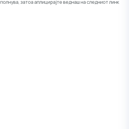
ополнува, затоа аплицирајте веднаш на следниот линк