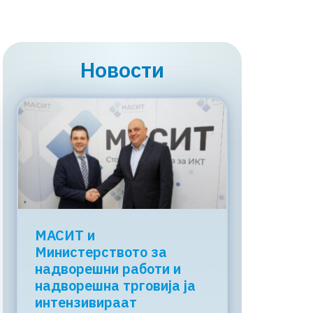
Новости
а
МАСИТ и
Министерството за
надворешни работи и
надворешна трговија ја
интензивираат