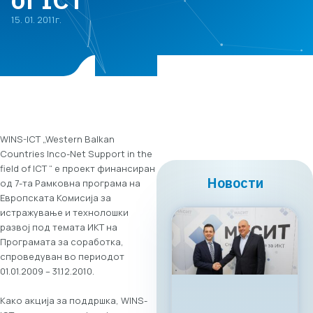
15. 01. 2011г.
WINS-ICT „Western Balkan
Countries Inco-Net Support in the
field of ICT “ е проект финансиран
Новости
од 7-та Рамковна програма на
Европската Комисија за
истражување и технолошки
развој под темата ИКТ на
Програмата за соработка,
спроведуван во периодот
01.01.2009 – 31.12.2010.
Како акција за поддршка, WINS-