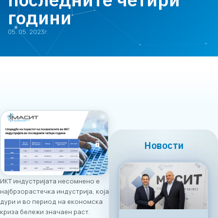
години
05. 05. 2023г.
Новости
ИКТ индустријата несомнено е
најбрзорастечка индустрија, која
дури и во период на економска
криза бележи значаен раст.