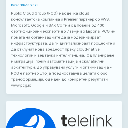
Petar
/
06/10/2025
Public Cloud Group (PCG) е водечка cloud
консултантска компанија и Premier партнер со AWS,
Microsoft, Google и SAP. Со тим од повеќе од 400
сертифицирани експерти во 7 земји во Европа, PCG им
помага на организациите да ја модернизираат
инфраструктурата, да ги дигитализираат процесите и
да отклучат нова вредност преку cloud-native
технологии и вештачка интелигенција. Од планирање
и миграција, преку автоматизација и скалабилни
архитектури, до управувани услуги и оптимизација –
PCG е партнер што ја поедноставува целата cloud
трансформација, од идеи до конкретни резултати.
www.pcg.io