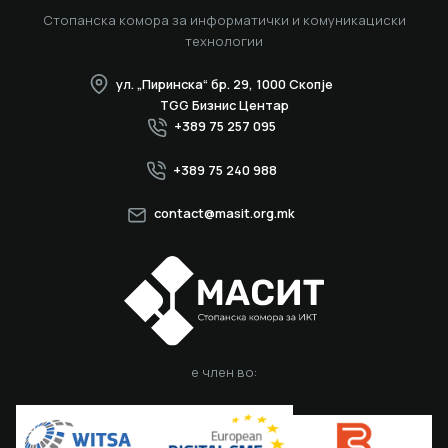
Стопанска комора за информатички и комуникациски
технологии
ул. „Пиринска“ бр. 29, 1000 Скопје
TGG Бизнис Центар
+389 75 257 095
+389 75 240 988
contact@masit.org.mk
е член во: