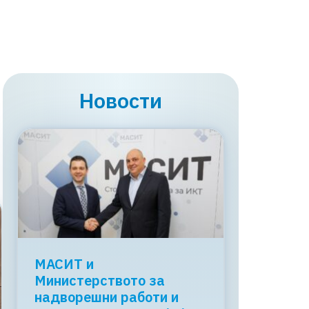
Новости
МАСИТ и
Министерството за
надворешни работи и