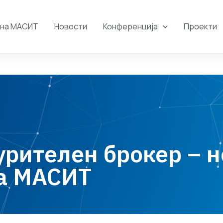
 на МАСИТ
Новости
Конференција
Проекти
рителен брокер – н
на МАСИТ