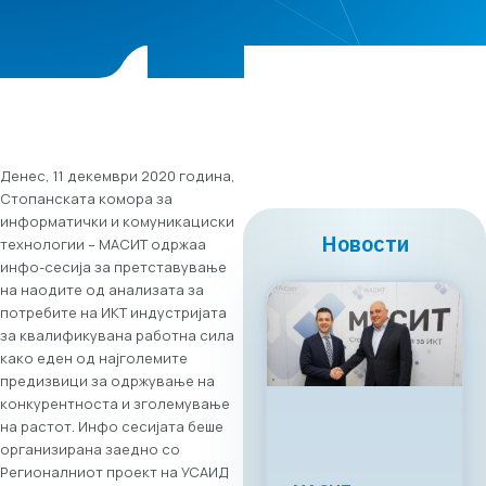
Денес, 11 декември 2020 година,
Стопанската комора за
информатички и комуникациски
Новости
технологии – МАСИТ одржаа
инфо-сесија за претставување
на наодите од анализата за
потребите на ИКТ индустријата
за квалификувана работна сила
како еден од најголемите
предизвици за одржување на
конкурентноста и зголемување
на растот. Инфо сесијата беше
организирана заедно со
Регионалниот проект на УСАИД