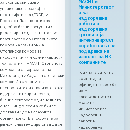
Регионалната
за економски развој,
tech соработка
управување и развој на
започнува во
претпријатијата (EDGE) и
Скопје: Digital
Проектот Партнерство за
Bridge &
подобра бизнис регулатива,
Business ICT
реализиран од Епи Центар во
Forum 2026 –
партнерство со Стопанската
04.06.2026
комора на Македонија,
За првпат се
Стопанска комора за
создава
информатички и комуникациски
организирана
технологии – МАСИТ, Стопанска
business bridge
комора на северозападна
платформа помеѓу
Македонија и Сојуз на стопански
македонскиот и
комори. Заклучоците и
грчкиот ИКТ
препораките од анализата, како
сектор. На 4 јуни
и директните предлози од
2026 година во
бизнис секторот од денешната
Скопје,
онлајн инфо-сесија ќе бидат
Стопанската
доставени до надлежните
комора за
органи преку Платформата за
информатички и
јавно-приватен дијалог за да се
телекомуникациск