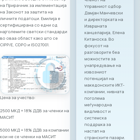
на Прирачник за имлементација
на Законот за заштита на
личните податоци. Емилија е
сертифицирана со едни од
најголемите светски стандарди
во оваа област како што се
CIPP/E, CDPO и ISO27001.
Цена за учество:
2500 МКД + 18% ДДВ за членки на
МАСИТ
5000 МКД + 18% ДДВ за компании
кои не се членки на МАСИТ