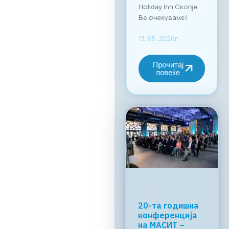
Holiday Inn Скопје
Ве очекуваме!
13. 05. 2026г.
Прочитај
повеќе