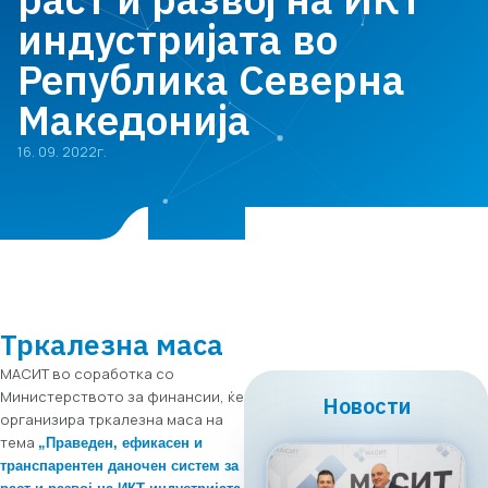
индустријата во
Република Северна
Македонија
16. 09. 2022г.
Тркалезна маса
МАСИТ во соработка со
Министерството за финансии, ќе
Новости
организира тркалезна маса на
тема
„Праведен, ефикасен и
транспарентен даночен систем за