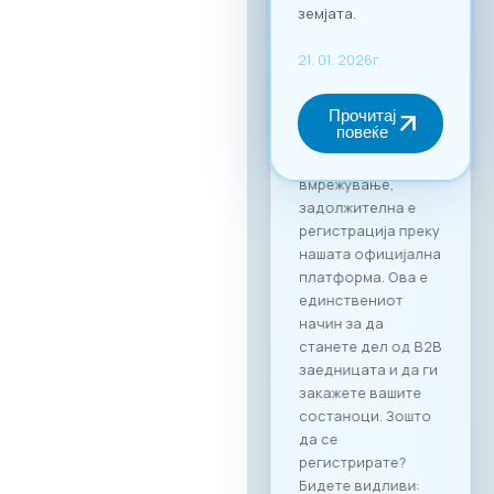
дигитална
трансформација.
За учество на
форумот и
максимално
искористување на
потенцијалот за
вмрежување,
задолжителна е
регистрација преку
нашата официјална
платформа. Ова е
единствениот
начин за да
станете дел од B2B
заедницата и да ги
закажете вашите
состаноци. Зошто
да се
регистрирате?
Бидете видливи: