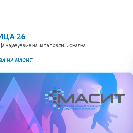
ИЦА 26
и ја најавуваме нашата традиционална
ВА НА МАСИТ