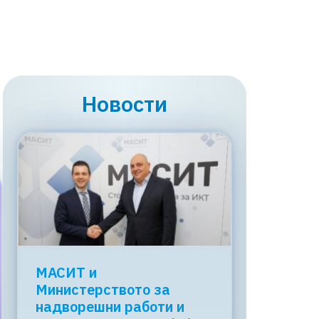
Новости
МАСИТ и
Министерството за
надворешни работи и