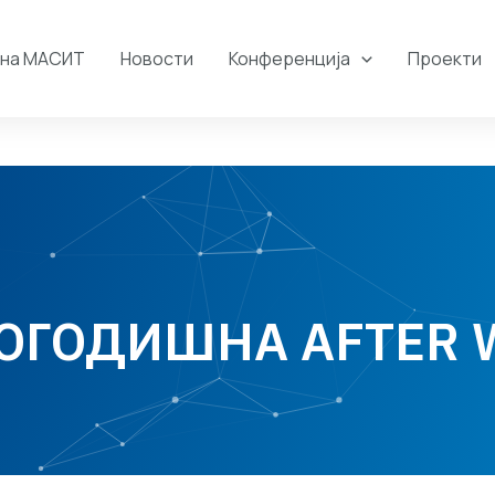
 на МАСИТ
Новости
Конференција
Проекти
ОГОДИШНА AFTER 