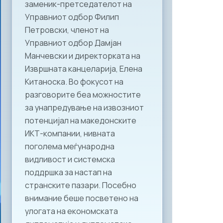
заменик-претседателот на
Управниот одбор Филип
Петровски, членот на
Управниот одбор Дамјан
Манчевски и директорката на
Извршната канцеларија, Елена
Китаноска. Во фокусот на
разговорите беа можностите
за унапредување на извозниот
потенцијал на македонските
ИКТ-компании, нивната
поголема меѓународна
видливост и системска
поддршка за настап на
странските пазари. Посебно
внимание беше посветено на
улогата на економската