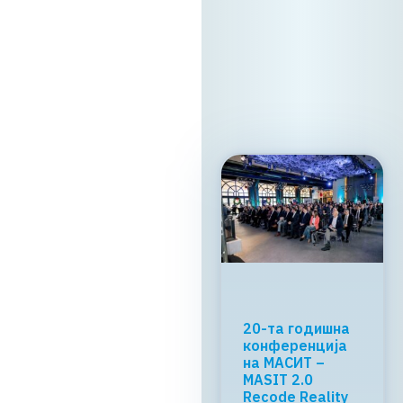
13. 05. 2026г.
Прочитај
повеќе