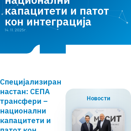
капацитети и патот
кон интеграција
14. 11. 2025г.
Специјализиран
настан: СЕПА
Новости
трансфери –
национални
капацитети и
патот кон