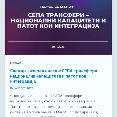
Новости
Специјализиран настан: СЕПА трансфери –
национални капацитети и патот кон
интеграција
Petar
/
14/11/2025
Специјализиран настан: СЕПА трансфери –
национални капацитети и патот кон интеграција
Дигиталната трансформација на финансискиот
систем е во полн замав, а МАСИТ, со поддршка од