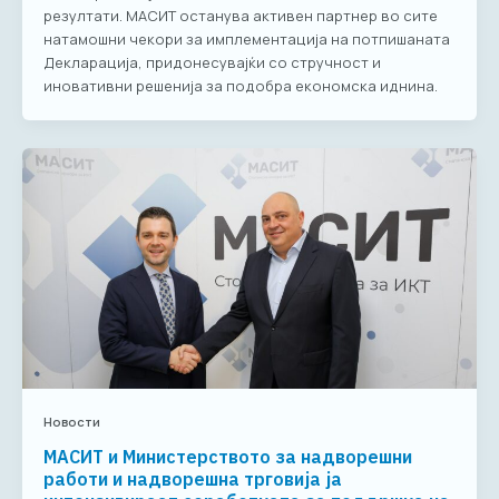
резултати. МАСИТ останува активен партнер во сите
натамошни чекори за имплементација на потпишаната
Декларација, придонесувајќи со стручност и
иновативни решенија за подобра економска иднина.
Новости
МАСИТ и Министерството за надворешни
работи и надворешна трговија ја