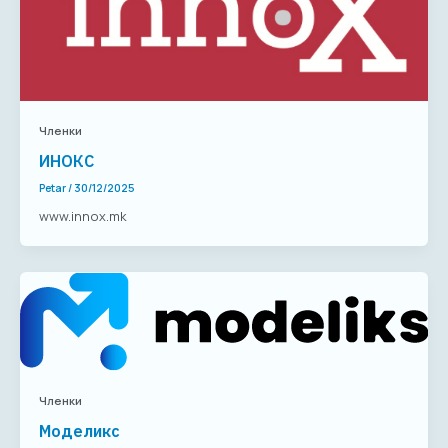
Членки
ИНОКС
Petar
/
30/12/2025
www.innox.mk
Членки
Моделикс