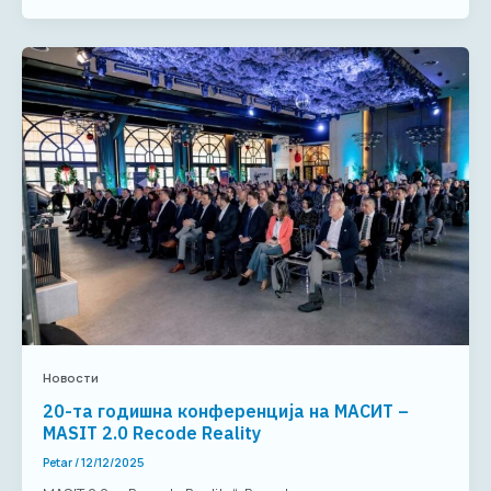
Новости
20-та годишна конференција на МАСИТ –
MASIT 2.0 Recode Reality
Petar
/
12/12/2025